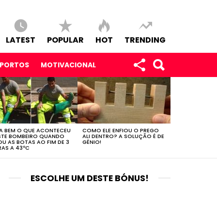
LATEST
POPULAR
HOT
TRENDING
SPORTOS
MOTIVACIONAL
A BEM O QUE ACONTECEU
COMO ELE ENFIOU O PREGO
STE BOMBEIRO QUANDO
ALI DENTRO? A SOLUÇÃO É DE
OU AS BOTAS AO FIM DE 3
GÉNIO!
AS A 43ºC
ESCOLHE UM DESTE BÓNUS!