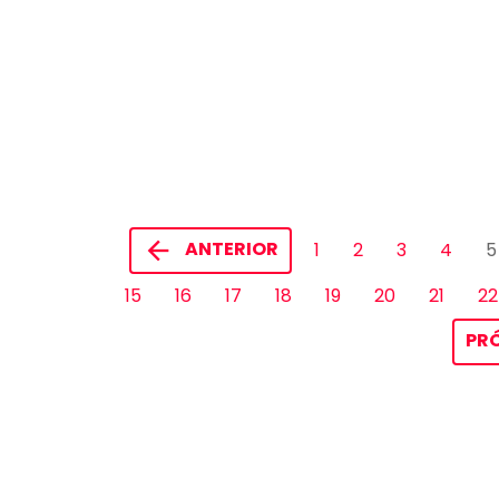
ANTERIOR
1
2
3
4
5
15
16
17
18
19
20
21
22
PR