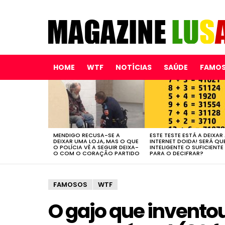
HOME
WTF
NOTÍCIAS
SAÚDE
FAMO
LATEST
STORIES
MENDIGO RECUSA-SE A
ESTE TESTE ESTÁ A DEIXAR
DEIXAR UMA LOJA, MAS O QUE
INTERNET DOIDA! SERÁ QU
O POLÍCIA VÊ A SEGUIR DEIXA-
INTELIGENTE O SUFICIENTE
O COM O CORAÇÃO PARTIDO
PARA O DECIFRAR?
FAMOSOS
WTF
O gajo que invento