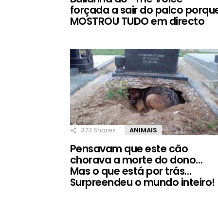
forçada a sair do palco porqu
MOSTROU TUDO em directo
373
Shares
ANIMAIS
Pensavam que este cão
chorava a morte do dono…
Mas o que está por trás…
Surpreendeu o mundo inteiro!