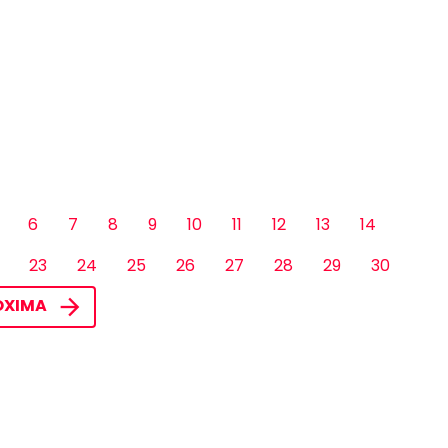
6
7
8
9
10
11
12
13
14
23
24
25
26
27
28
29
30
ÓXIMA