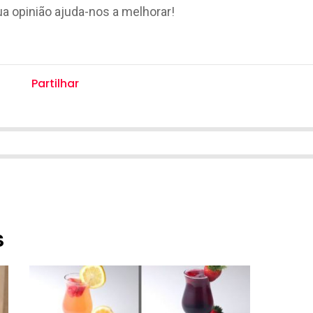
ua opinião ajuda-nos a melhorar!
Partilhar
S