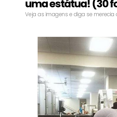
uma estátua! (30 f
Veja as imagens e diga se merecia 