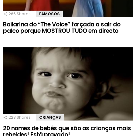
266
Shares
FAMOSOS
Bailarina do “The Voice” forçada a sair do
palco porque MOSTROU TUDO em directo
228
Shares
CRIANÇAS
20 nomes de bebés que são as crianças mais
rebeldes! Está provado!