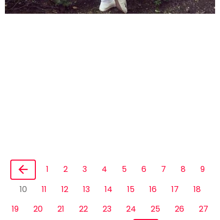
1
2
3
4
5
6
7
8
9
10
11
12
13
14
15
16
17
18
19
20
21
22
23
24
25
26
27