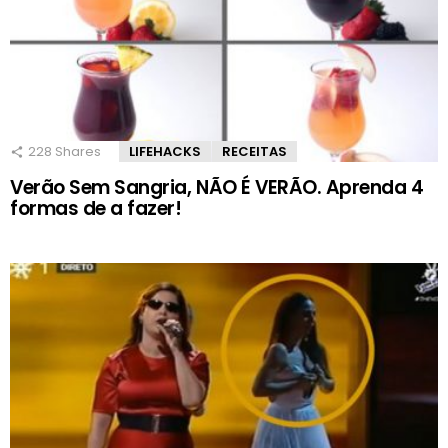
228
Shares
LIFEHACKS
RECEITAS
Verão Sem Sangria, NÃO É VERÃO. Aprenda 4
formas de a fazer!