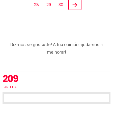
28
29
30
Diz-nos se gostaste! A tua opinião ajuda-nos a
melhorar!
209
PARTILHAS