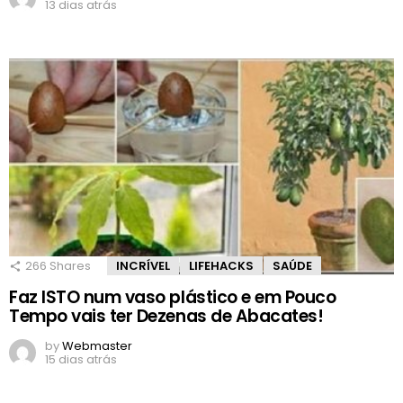
13 dias atrás
266
Shares
INCRÍVEL
LIFEHACKS
SAÚDE
Faz ISTO num vaso plástico e em Pouco
Tempo vais ter Dezenas de Abacates!
by
Webmaster
15 dias atrás