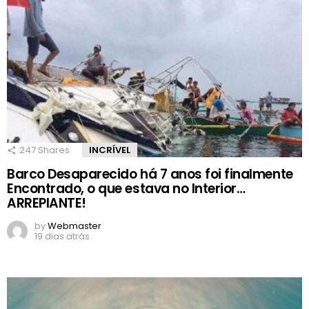
247
Shares
INCRÍVEL
Barco Desaparecido há 7 anos foi finalmente
Encontrado, o que estava no Interior…
ARREPIANTE!
by
Webmaster
19 dias atrás