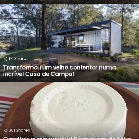
171
Shares
Transformou um velho contentor numa
incrível Casa de Campo!
361
Shares