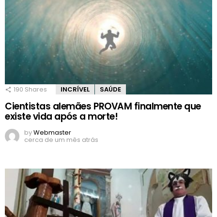
190
Shares
INCRÍVEL
SAÚDE
Cientistas alemães PROVAM finalmente que
existe vida após a morte!
by
Webmaster
cerca de um mês atrás