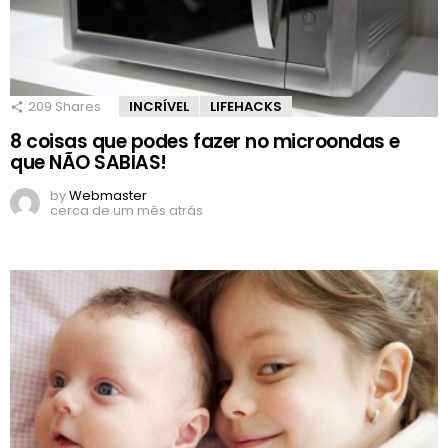
209
Shares
INCRÍVEL
LIFEHACKS
8 coisas que podes fazer no microondas e
que NÃO SABIAS!
by
Webmaster
cerca de um mês atrás