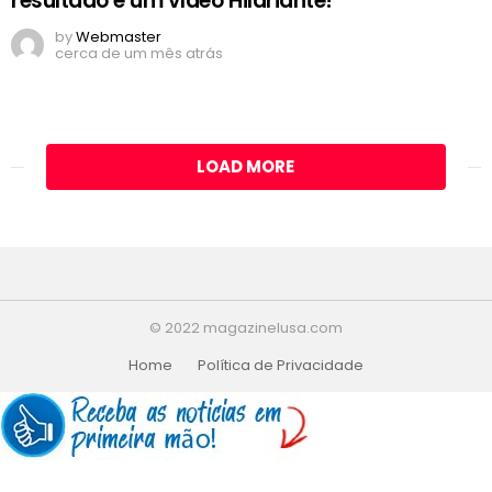
resultado é um vídeo Hilariante!
by
Webmaster
cerca de um mês atrás
LOAD MORE
© 2022 magazinelusa.com
Home
Política de Privacidade