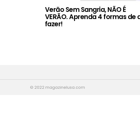
Verão Sem Sangria, NÃO É
VERÃO. Aprenda 4 formas de 
fazer!
© 2022 magazinelusa.com