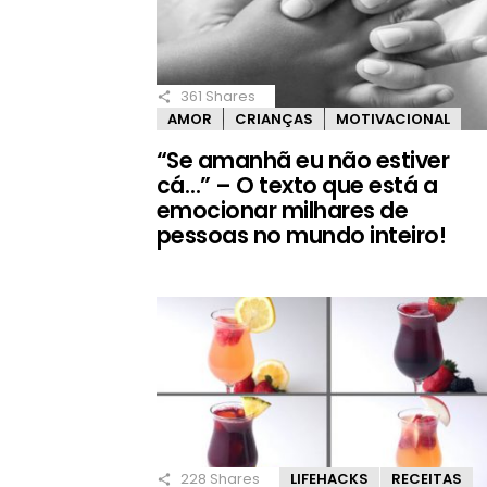
361
Shares
AMOR
CRIANÇAS
MOTIVACIONAL
“Se amanhã eu não estiver
cá…” – O texto que está a
emocionar milhares de
pessoas no mundo inteiro!
228
Shares
LIFEHACKS
RECEITAS