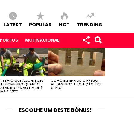
LATEST
POPULAR
HOT
TRENDING
SPORTOS
MOTIVACIONAL
A BEM O QUE ACONTECEU
COMO ELE ENFIOU O PREGO
STE BOMBEIRO QUANDO
ALI DENTRO? A SOLUÇÃO É DE
OU AS BOTAS AO FIM DE 3
GÉNIO!
AS A 43ºC
ESCOLHE UM DESTE BÓNUS!