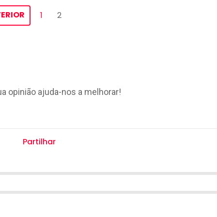
ERIOR
1
2
ua opinião ajuda-nos a melhorar!
Partilhar