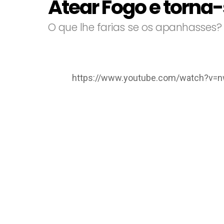
Atear Fogo e torna-
O que lhe farias se os apanhasses?
https://www.youtube.com/watch?v=