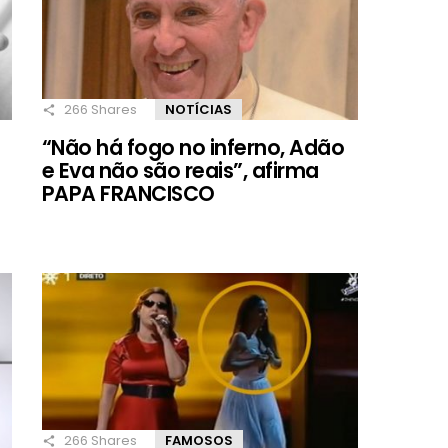
266
Shares
NOTÍCIAS
“Não há fogo no inferno, Adão
e Eva não são reais”, afirma
PAPA FRANCISCO
266
Shares
FAMOSOS