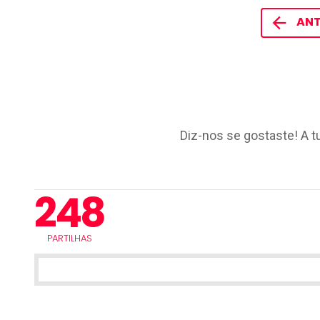
ANT
Diz-nos se gostaste! A t
248
PARTILHAS