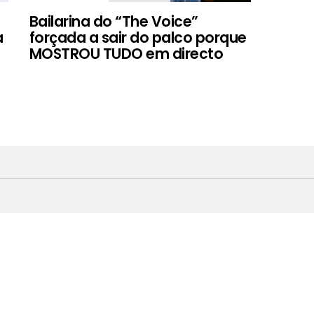
Bailarina do “The Voice”
a
forçada a sair do palco porque
MOSTROU TUDO em directo