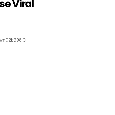
se Viral
nwnO2bB98lQ