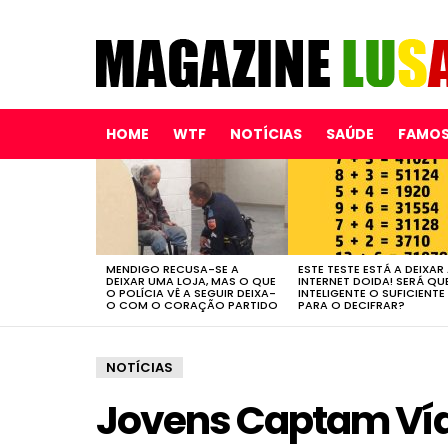
HOME
WTF
NOTÍCIAS
SAÚDE
FAMO
LATEST
STORIES
MENDIGO RECUSA-SE A
ESTE TESTE ESTÁ A DEIXAR
DEIXAR UMA LOJA, MAS O QUE
INTERNET DOIDA! SERÁ QU
O POLÍCIA VÊ A SEGUIR DEIXA-
INTELIGENTE O SUFICIENTE
O COM O CORAÇÃO PARTIDO
PARA O DECIFRAR?
NOTÍCIAS
Jovens Captam Víd