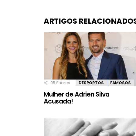
ARTIGOS RELACIONADO
95
Shares
DESPORTOS
FAMOSOS
Mulher de Adrien Silva
Acusada!