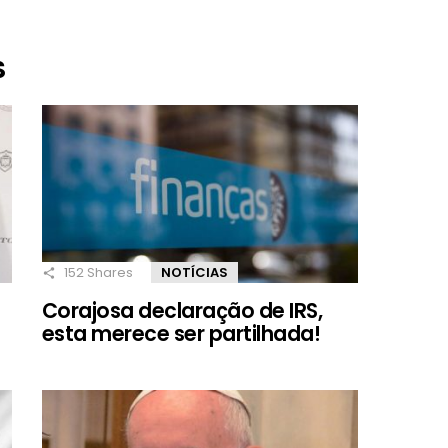
S
152
Shares
NOTÍCIAS
Corajosa declaração de IRS,
esta merece ser partilhada!