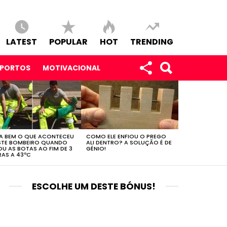
LATEST
POPULAR
HOT
TRENDING
SPORTOS
MOTIVACIONAL
A BEM O QUE ACONTECEU
COMO ELE ENFIOU O PREGO
STE BOMBEIRO QUANDO
ALI DENTRO? A SOLUÇÃO É DE
OU AS BOTAS AO FIM DE 3
GÉNIO!
AS A 43ºC
ESCOLHE UM DESTE BÓNUS!