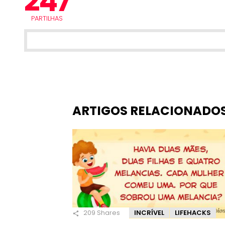
247
PARTILHAS
ARTIGOS RELACIONADO
209
Shares
INCRÍVEL
LIFEHACKS