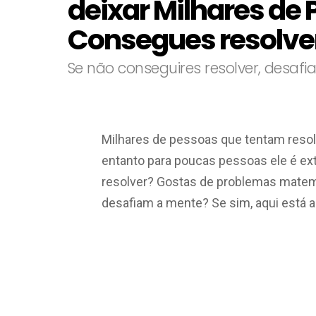
deixar Milhares de
Consegues resolve
Se não conseguires resolver, desaf
Milhares de pessoas que tentam reso
entanto para poucas pessoas ele é ex
resolver? Gostas de problemas matem
desafiam a mente? Se sim, aqui está al