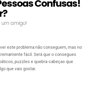
 Pessoas Confusas!
r?
ia um amigo!
lver este problema não conseguem, mas no
tremamente fácil. Será que o consegues
áticos, puzzles e quebra-cabeças que
go que vais gostar.