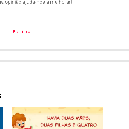
ua opinião ajuda-nos a melhorar!
Partilhar
S