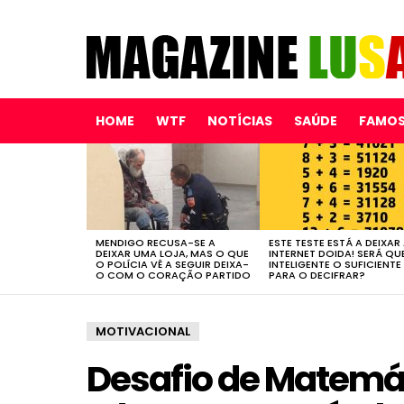
HOME
WTF
NOTÍCIAS
SAÚDE
FAMO
LATEST
STORIES
MENDIGO RECUSA-SE A
ESTE TESTE ESTÁ A DEIXAR
DEIXAR UMA LOJA, MAS O QUE
INTERNET DOIDA! SERÁ QU
O POLÍCIA VÊ A SEGUIR DEIXA-
INTELIGENTE O SUFICIENTE
O COM O CORAÇÃO PARTIDO
PARA O DECIFRAR?
MOTIVACIONAL
Desafio de Matemát