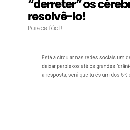
“derreter” os céreb
resolvê-lo!
Parece fácil!
Está a circular nas redes sociais um d
deixar perplexos até os grandes "crâ
a
resposta, será que tu és um dos 5% 