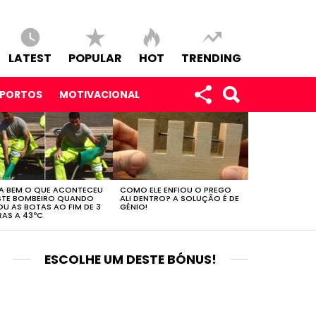
LATEST
POPULAR
HOT
TRENDING
SPORTOS
MOTIVACIONAL
A BEM O QUE ACONTECEU
COMO ELE ENFIOU O PREGO
STE BOMBEIRO QUANDO
ALI DENTRO? A SOLUÇÃO É DE
OU AS BOTAS AO FIM DE 3
GÉNIO!
AS A 43ºC
ESCOLHE UM DESTE BÓNUS!