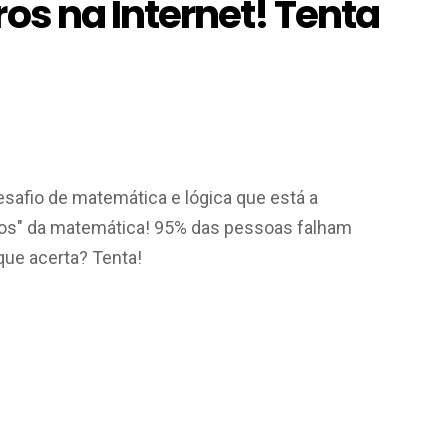
ros na Internet! Tenta
esafio de matemática e lógica que está a
nios" da matemática! 95% das pessoas falham
que acerta? Tenta!