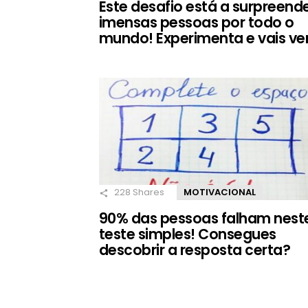
Este desafio está a surpreend
imensas pessoas por todo o
mundo! Experimenta e vais ver
228
Shares
MOTIVACIONAL
90% das pessoas falham nest
teste simples! Consegues
descobrir a resposta certa?