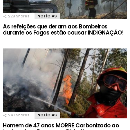
228
Shares
NOTÍCIAS
As refeições que deram aos Bombeiros
durante os Fogos estão causar INDIGNAÇÃO!
247
Shares
NOTÍCIAS
Homem de 47 anos MORRE Carbonizado ao