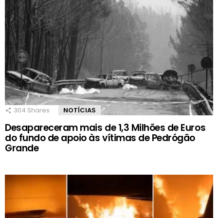
304
Shares
NOTÍCIAS
Desapareceram mais de 1,3 Milhões de Euros
do fundo de apoio às vítimas de Pedrógão
Grande