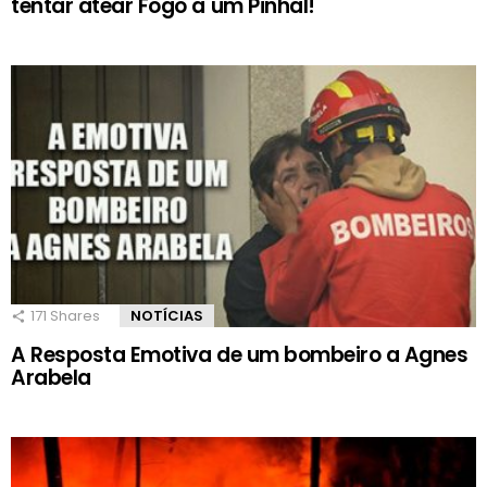
tentar atear Fogo a um Pinhal!
171
Shares
NOTÍCIAS
A Resposta Emotiva de um bombeiro a Agnes
Arabela