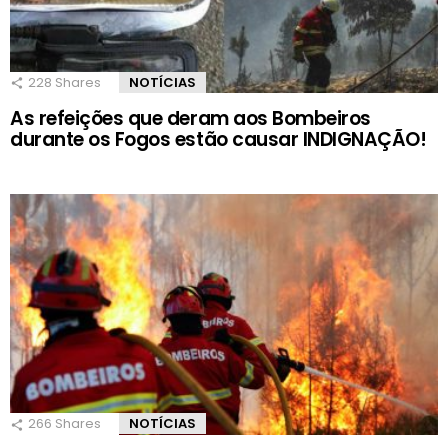
228
Shares
NOTÍCIAS
As refeições que deram aos Bombeiros
durante os Fogos estão causar INDIGNAÇÃO!
266
Shares
NOTÍCIAS