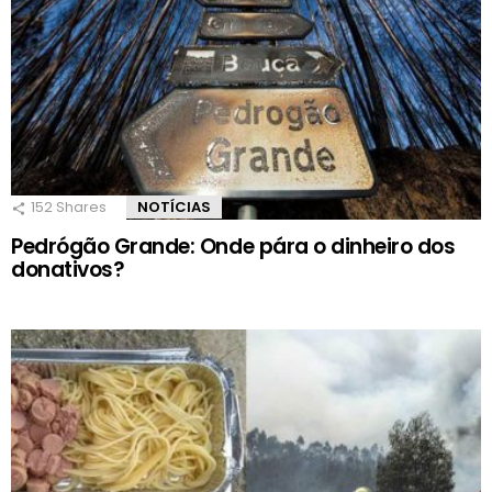
152
Shares
NOTÍCIAS
Pedrógão Grande: Onde pára o dinheiro dos
donativos?