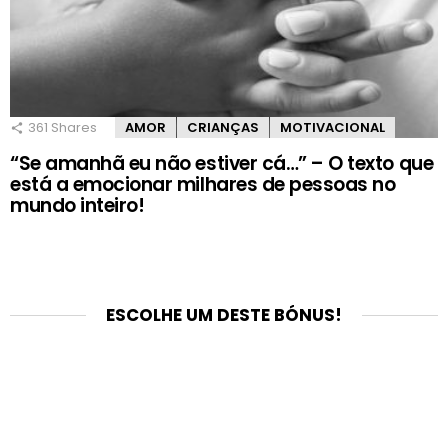
361
Shares
AMOR
CRIANÇAS
MOTIVACIONAL
“Se amanhã eu não estiver cá…” – O texto que
está a emocionar milhares de pessoas no
mundo inteiro!
ESCOLHE UM DESTE BÓNUS!