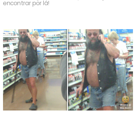
encontrar por lá!