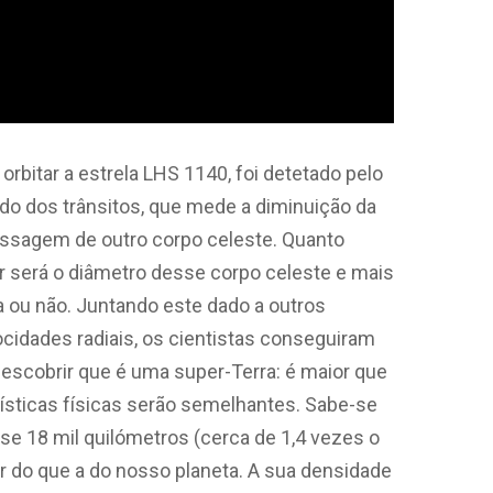
rbitar a estrela LHS 1140, foi detetado pelo
do dos trânsitos, que mede a diminuição da
assagem de outro corpo celeste. Quanto
or será o diâmetro desse corpo celeste e mais
a ou não. Juntando este dado a outros
cidades radiais, os cientistas conseguiram
escobrir que é uma super-Terra: é maior que
ísticas físicas serão semelhantes. Sabe-se
e 18 mil quilómetros (cerca de 1,4 vezes o
r do que a do nosso planeta. A sua densidade