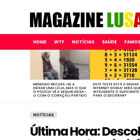
HOME
WTF
NOTÍCIAS
SAÚDE
FAMO
LATEST
STORIES
MENDIGO RECUSA-SE A
ESTE TESTE ESTÁ A DEIXAR
DEIXAR UMA LOJA, MAS O QUE
INTERNET DOIDA! SERÁ QU
O POLÍCIA VÊ A SEGUIR DEIXA-
INTELIGENTE O SUFICIENTE
O COM O CORAÇÃO PARTIDO
PARA O DECIFRAR?
NOTÍCIAS
Última Hora: Desco