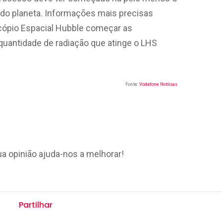
 do planeta. Informações mais precisas
cópio Espacial Hubble começar as
quantidade de radiação que atinge o LHS
Fonte:
Vodafone Notícias
ua opinião ajuda-nos a melhorar!
Partilhar