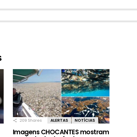
S
209
Shares
ALERTAS
NOTÍCIAS
Imagens CHOCANTES mostram