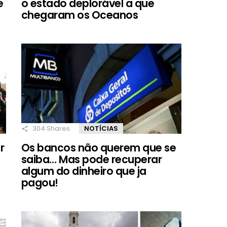
e
o estado deplorável a que
chegaram os Oceanos
304
Shares
NOTÍCIAS
r
Os bancos não querem que se
saiba… Mas pode recuperar
algum do dinheiro que ja
pagou!