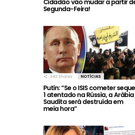
Cidadão vão mudar a partir d
Segunda-Feira!
342
Shares
NOTÍCIAS
Putin: “Se o ISIS cometer seque
1 atentado na Rússia, a Arábia
Saudita será destruída em
meia hora”