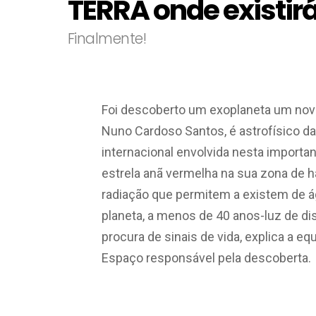
TERRA onde existirá
Finalmente!
Foi descoberto um exoplaneta um novo 
Nuno Cardoso Santos, é astrofísico da
internacional envolvida nesta importa
estrela anã vermelha na sua zona de hab
radiação que permitem a existem de ág
planeta, a menos de 40 anos-luz de dis
procura de sinais de vida, explica a eq
Espaço responsável pela descoberta.