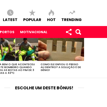
LATEST
POPULAR
HOT
TRENDING
SPORTOS
MOTIVACIONAL
A BEM O QUE ACONTECEU
COMO ELE ENFIOU O PREGO
STE BOMBEIRO QUANDO
ALI DENTRO? A SOLUÇÃO É DE
OU AS BOTAS AO FIM DE 3
GÉNIO!
AS A 43ºC
ESCOLHE UM DESTE BÓNUS!