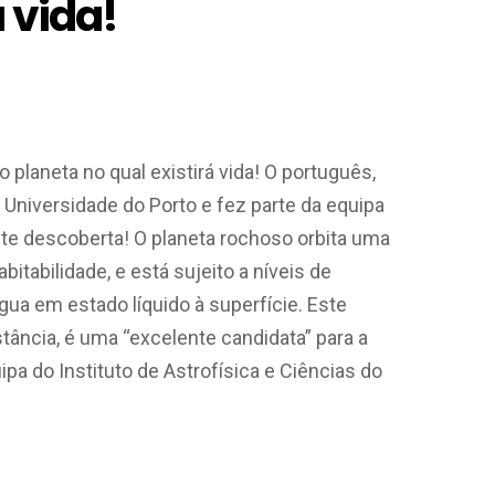
 vida!
planeta no qual existirá vida! O português,
 Universidade do Porto e fez parte da equipa
nte descoberta!
O planeta rochoso orbita uma
itabilidade, e está sujeito a níveis de
ua em estado líquido à superfície. Este
tância, é uma “excelente candidata” para a
uipa do Instituto de Astrofísica e Ciências do