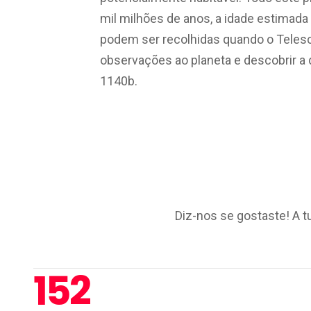
mil milhões de anos, a idade estimada
podem ser recolhidas quando o Teles
observações ao planeta e descobrir a 
1140b.
Diz-nos se gostaste! A t
152