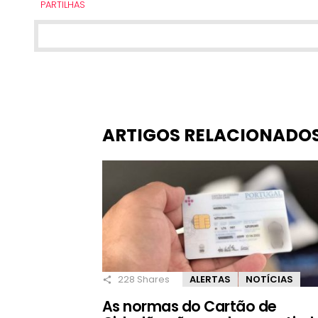
PARTILHAS
ARTIGOS RELACIONADO
228
Shares
ALERTAS
NOTÍCIAS
As normas do Cartão de