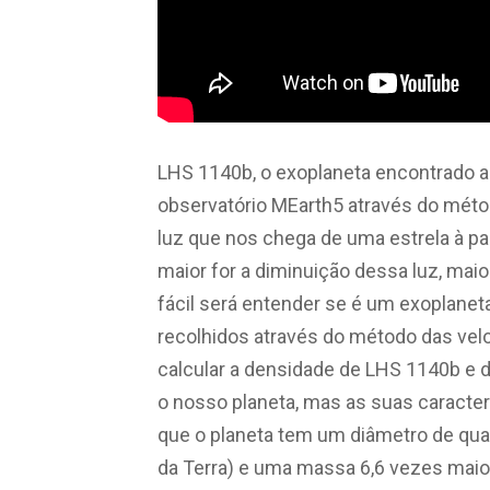
LHS 1140b, o exoplaneta encontrado a o
observatório MEarth5 através do méto
luz que nos chega de uma estrela à p
maior for a diminuição dessa luz, mai
fácil será entender se é um exoplanet
recolhidos através do método das velo
calcular a densidade de LHS 1140b e d
o nosso planeta, mas as suas caracter
que o planeta tem um diâmetro de quas
da Terra) e uma massa 6,6 vezes maio