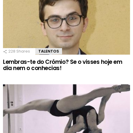
228
Shares
TALENTOS
Lembras-te do Crómio? Se o visses hoje em
dia nem o conhecias!