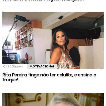
190
Shares
MOTIVACIONAL
Rita Pereira finge não ter celulite, e ensina o
truque!