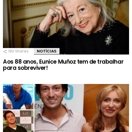
190
Shares
NOTÍCIAS
Aos 88 anos, Eunice Muñoz tem de trabalhar
para sobreviver!