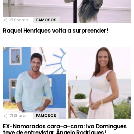
95
Shares
FAMOSOS
Raquel Henriques volta a surpreender!
171
Shares
FAMOSOS
EX-Namorados cara-a-cara: Iva Domingues
teve de entrevistar Ângelo Rodrigues!