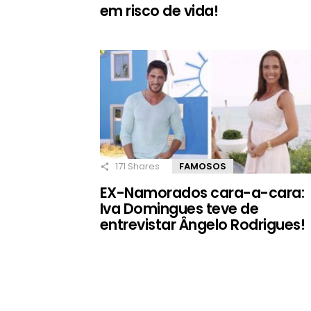
em risco de vida!
171
Shares
FAMOSOS
EX-Namorados cara-a-cara:
Iva Domingues teve de
entrevistar Ângelo Rodrigues!