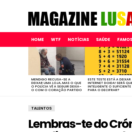
HOME
WTF
NOTÍCIAS
SAÚDE
FAMO
LATEST
STORIES
MENDIGO RECUSA-SE A
ESTE TESTE ESTÁ A DEIXAR
DEIXAR UMA LOJA, MAS O QUE
INTERNET DOIDA! SERÁ QU
O POLÍCIA VÊ A SEGUIR DEIXA-
INTELIGENTE O SUFICIENTE
O COM O CORAÇÃO PARTIDO
PARA O DECIFRAR?
TALENTOS
Lembras-te do Cróm