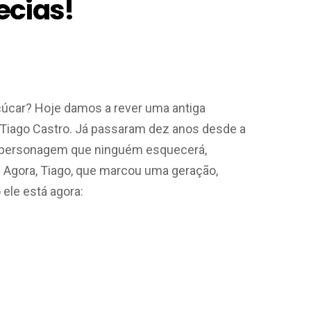
ecias!
car? Hoje damos a rever uma antiga
 Tiago Castro. Já passaram dez anos desde a
ma personagem que ninguém esquecerá,
l. Agora, Tiago, que marcou uma geração,
ele está agora: