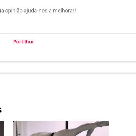
ua opinião ajuda-nos a melhorar!
Partilhar
S