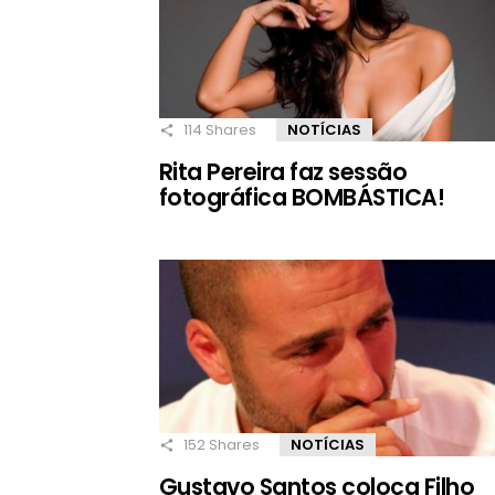
114
Shares
NOTÍCIAS
Rita Pereira faz sessão
fotográfica BOMBÁSTICA!
152
Shares
NOTÍCIAS
Gustavo Santos coloca Filho