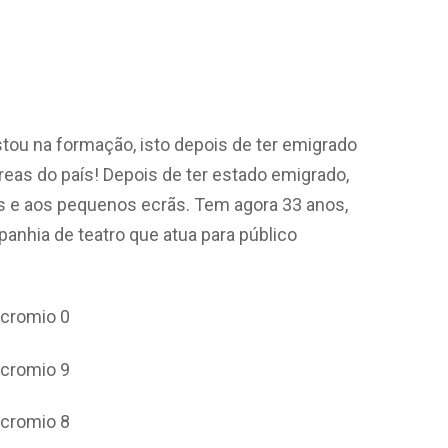
tou na formação, isto depois de ter emigrado
reas do país! Depois de ter estado emigrado,
os e aos pequenos ecrãs. Tem agora 33 anos,
anhia de teatro que atua para público