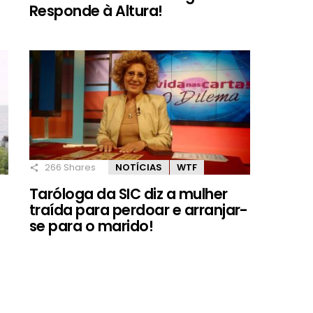
Responde à Altura!
266
Shares
NOTÍCIAS
WTF
Taróloga da SIC diz a mulher
traída para perdoar e arranjar-
se para o marido!