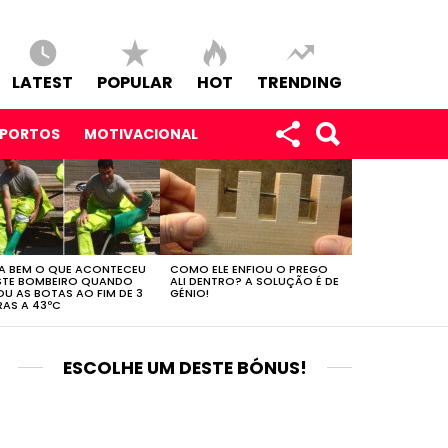
LATEST
POPULAR
HOT
TRENDING
SPORTOS
MOTIVACIONAL
A BEM O QUE ACONTECEU
COMO ELE ENFIOU O PREGO
STE BOMBEIRO QUANDO
ALI DENTRO? A SOLUÇÃO É DE
OU AS BOTAS AO FIM DE 3
GÉNIO!
AS A 43ºC
ESCOLHE UM DESTE BÓNUS!