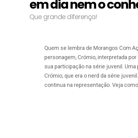
em dia nem o conh
Que grande diferença!
Quem se lembra de Morangos Com Açú
personagem, Crómio, interpretada por
sua participação na série juvenil. U
Crómio, que era o nerd da série juveni
continua na representação. Veja como 