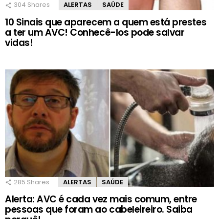
304
Shares
ALERTAS
SAÚDE
10 Sinais que aparecem a quem está prestes
a ter um AVC! Conhecê-los pode salvar
vidas!
285
Shares
ALERTAS
SAÚDE
Alerta: AVC é cada vez mais comum, entre
pessoas que foram ao cabeleireiro. Saiba