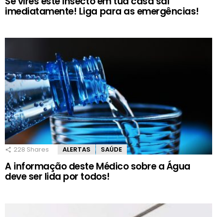
Se vires este insecto em tua casa sai
imediatamente! Liga para as emergências!
228
Shares
ALERTAS
SAÚDE
A informação deste Médico sobre a Água
deve ser lida por todos!