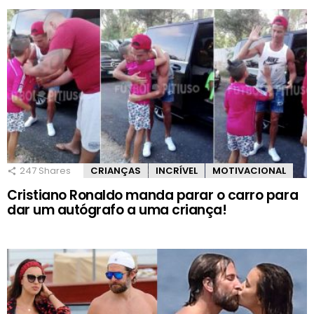
247
Shares
CRIANÇAS
INCRÍVEL
MOTIVACIONAL
Cristiano Ronaldo manda parar o carro para
dar um autógrafo a uma criança!