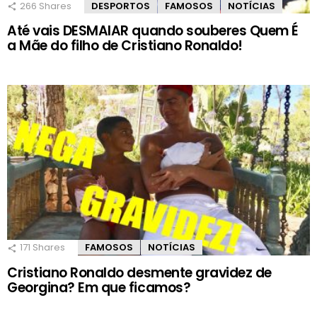
266
Shares
DESPORTOS
FAMOSOS
NOTÍCIAS
Até vais DESMAIAR quando souberes Quem É
a Mãe do filho de Cristiano Ronaldo!
171
Shares
FAMOSOS
NOTÍCIAS
Cristiano Ronaldo desmente gravidez de
Georgina? Em que ficamos?