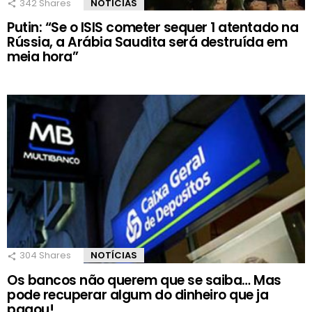
342
Shares
NOTÍCIAS
Putin: “Se o ISIS cometer sequer 1 atentado na
Rússia, a Arábia Saudita será destruída em
meia hora”
304
Shares
NOTÍCIAS
Os bancos não querem que se saiba… Mas
pode recuperar algum do dinheiro que ja
pagou!