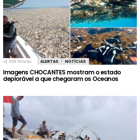
209
Shares
ALERTAS
NOTÍCIAS
Imagens CHOCANTES mostram o estado
deplorável a que chegaram os Oceanos