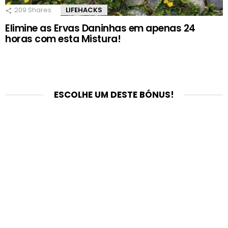
209
Shares
LIFEHACKS
Elimine as Ervas Daninhas em apenas 24
horas com esta Mistura!
ESCOLHE UM DESTE BÓNUS!