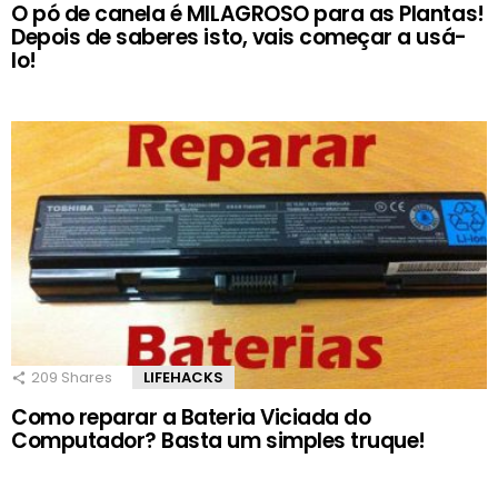
O pó de canela é MILAGROSO para as Plantas!
Depois de saberes isto, vais começar a usá-
lo!
209
Shares
LIFEHACKS
Como reparar a Bateria Viciada do
Computador? Basta um simples truque!