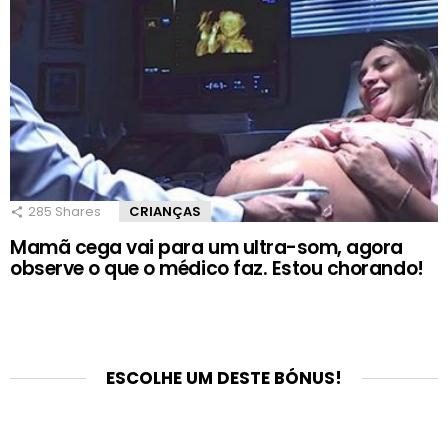
285
Shares
CRIANÇAS
Mamã cega vai para um ultra-som, agora
observe o que o médico faz. Estou chorando!
ESCOLHE UM DESTE BÓNUS!