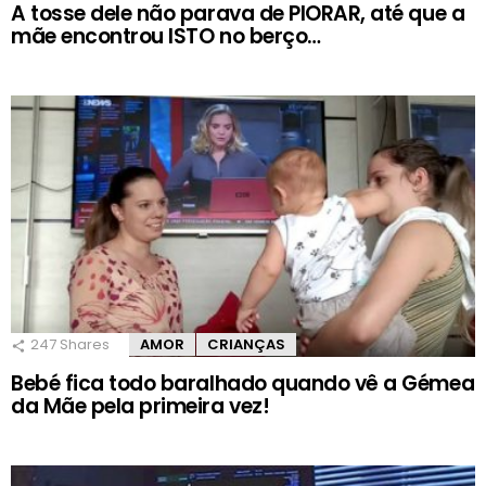
A tosse dele não parava de PIORAR, até que a
mãe encontrou ISTO no berço…
247
Shares
AMOR
CRIANÇAS
Bebé fica todo baralhado quando vê a Gémea
da Mãe pela primeira vez!