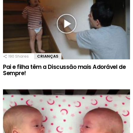
190
Shares
CRIANÇAS
Pai e filha têm a Discussão mais Adorável de
Sempre!