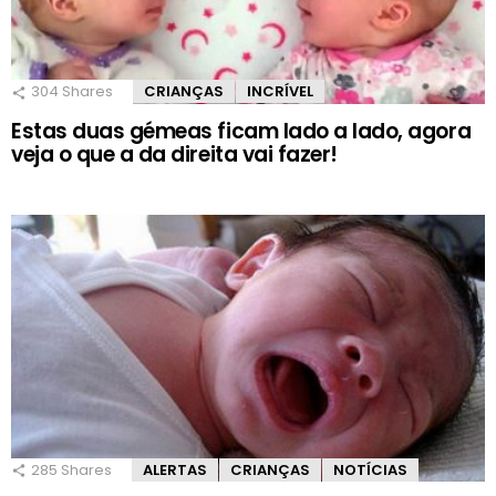
304
Shares
CRIANÇAS
INCRÍVEL
Estas duas gémeas ficam lado a lado, agora
veja o que a da direita vai fazer!
285
Shares
ALERTAS
CRIANÇAS
NOTÍCIAS