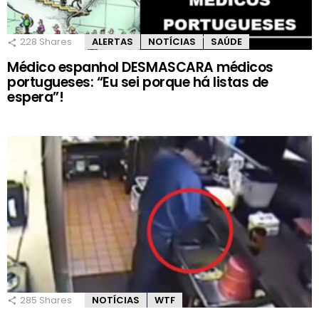
228
Shares
ALERTAS
NOTÍCIAS
SAÚDE
Médico espanhol DESMASCARA médicos
portugueses: “Eu sei porque há listas de
espera”!
285
Shares
NOTÍCIAS
WTF