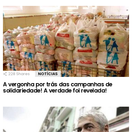
228
Shares
NOTÍCIAS
A vergonha por trás das campanhas de
solidariedade! A verdade foi revelada!