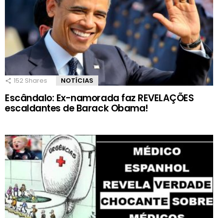
152
Shares
NOTÍCIAS
Escândalo: Ex-namorada faz REVELAÇÕES
escaldantes de Barack Obama!