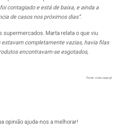
oi contagiado e está de baixa, e ainda a
ncia de casos nos próximos dias”
.
os supermercados. Marta relata o que viu
s estavam completamente vazias, havia filas
produtos encontravam-se esgotados,
Fοnte: visao.sapo.pt
ua opinião ajuda-nos a melhorar!