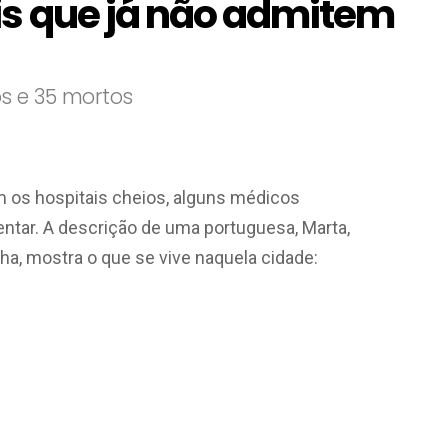
is que já não admitem
s e 35 mortos
m os hospitais cheios, alguns médicos
tar. A descrição de uma portuguesa, Marta,
ha, mostra o que se vive naquela cidade: