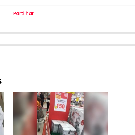
Partilhar
S