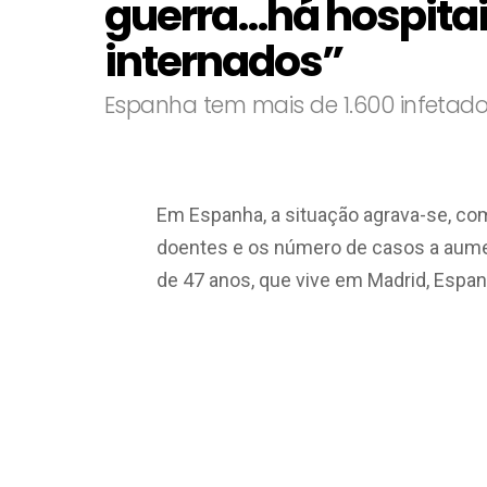
guerra…há hospita
internados”
Espanha tem mais de 1.600 infetado
Em Espanha, a situação agrava-se, co
doentes e os número de casos a aumen
de 47 anos, que vive em Madrid, Espan