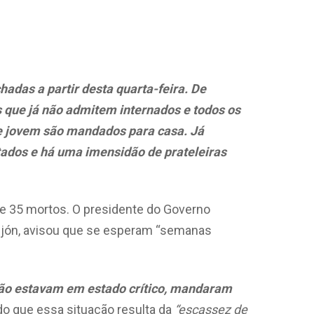
hadas a partir desta quarta-feira. De
s que já não admitem internados e todos os
e jovem são mandados para casa. Já
tados e há uma imensidão de prateleiras
e 35 mortos. O presidente do Governo
jón, avisou que se esperam “semanas
não estavam em estado crítico, mandaram
ndo que essa situação resulta da
“escassez de