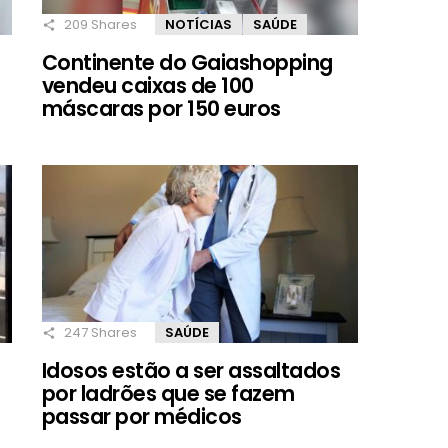
209
Shares
NOTÍCIAS
SAÚDE
Continente do Gaiashopping
vendeu caixas de 100
máscaras por 150 euros
247
Shares
SAÚDE
Idosos estão a ser assaltados
por ladrões que se fazem
passar por médicos