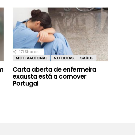
171
Shares
MOTIVACIONAL
NOTÍCIAS
SAÚDE
em
Carta aberta de enfermeira
exausta está a comover
Portugal