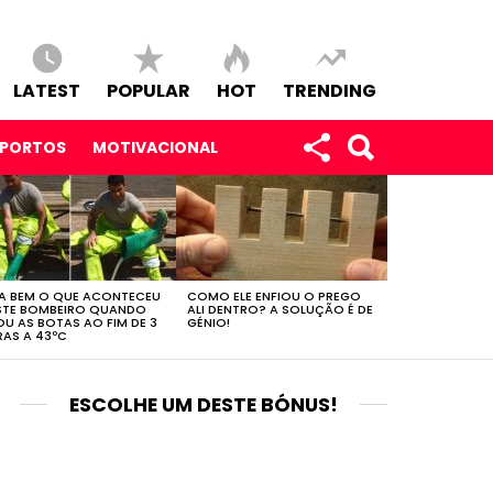
LATEST
POPULAR
HOT
TRENDING
SPORTOS
MOTIVACIONAL
A BEM O QUE ACONTECEU
COMO ELE ENFIOU O PREGO
STE BOMBEIRO QUANDO
ALI DENTRO? A SOLUÇÃO É DE
OU AS BOTAS AO FIM DE 3
GÉNIO!
AS A 43ºC
ESCOLHE UM DESTE BÓNUS!