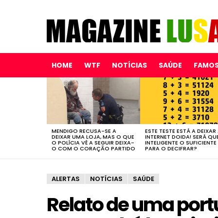
HOME
WTF
NOTÍCIAS
SAÚDE
FAMO
LATEST
STORIES
MENDIGO RECUSA-SE A
ESTE TESTE ESTÁ A DEIXAR
DEIXAR UMA LOJA, MAS O QUE
INTERNET DOIDA! SERÁ QU
O POLÍCIA VÊ A SEGUIR DEIXA-
INTELIGENTE O SUFICIENTE
O COM O CORAÇÃO PARTIDO
PARA O DECIFRAR?
ALERTAS
NOTÍCIAS
SAÚDE
Relato de uma port