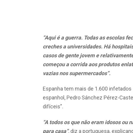
“Aqui é a guerra. Todas as escolas fec
creches a universidades. Há hospitai
casos de gente jovem e relativament
começou a corrida aos produtos enla
vazias nos supermercados”.
Espanha tem mais de 1.600 infetados 
espanhol, Pedro Sánchez Pérez-Caste
difíceis”.
“A todos os que não eram idosos ou 
para casa”
, diz a portuguesa, explica