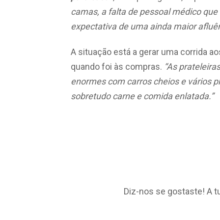
camas, a falta de pessoal médico que f
expectativa de uma ainda maior afluê
A situação está a gerar uma corrida a
quando foi às compras.
“As prateleira
enormes com carros cheios e vários 
sobretudo carne e comida enlatada.”
Diz-nos se gostaste! A t