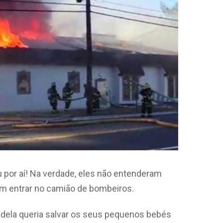
u por aí! Na verdade, eles não entenderam
em entrar no camião de bombeiros.
dela queria salvar os seus pequenos bebés