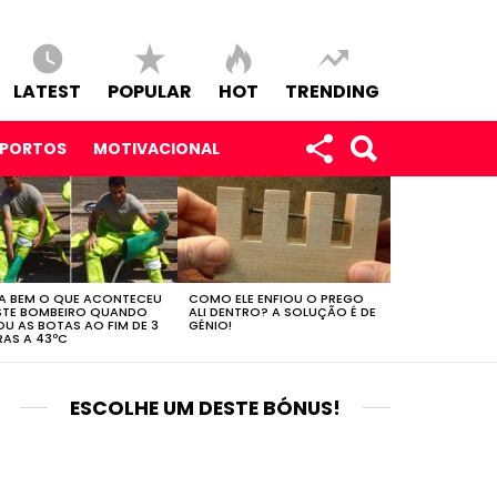
LATEST
POPULAR
HOT
TRENDING
SPORTOS
MOTIVACIONAL
A BEM O QUE ACONTECEU
COMO ELE ENFIOU O PREGO
STE BOMBEIRO QUANDO
ALI DENTRO? A SOLUÇÃO É DE
OU AS BOTAS AO FIM DE 3
GÉNIO!
AS A 43ºC
ESCOLHE UM DESTE BÓNUS!