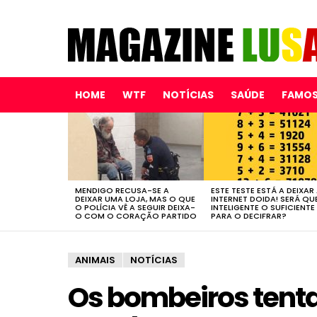
HOME
WTF
NOTÍCIAS
SAÚDE
FAMO
LATEST
STORIES
MENDIGO RECUSA-SE A
ESTE TESTE ESTÁ A DEIXAR
DEIXAR UMA LOJA, MAS O QUE
INTERNET DOIDA! SERÁ QU
O POLÍCIA VÊ A SEGUIR DEIXA-
INTELIGENTE O SUFICIENTE
O COM O CORAÇÃO PARTIDO
PARA O DECIFRAR?
ANIMAIS
NOTÍCIAS
Os bombeiros tenta