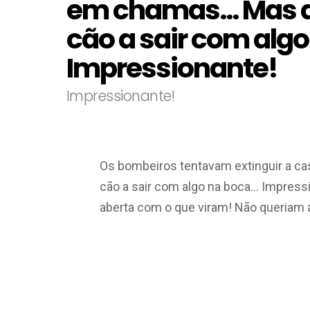
em chamas… Mas d
cão a sair com alg
Impressionante!
Impressionante!
Os bombeiros tentavam extinguir a 
cão a sair com algo na boca… Impress
aberta com o que viram! Não queriam 