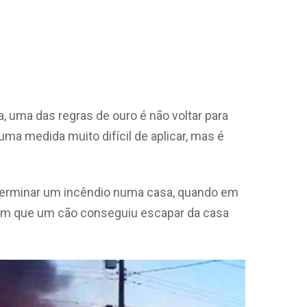
 uma das regras de ouro é não voltar para
uma medida muito difícil de aplicar, mas é
terminar um incêndio numa casa, quando em
ram que um cão conseguiu escapar da casa