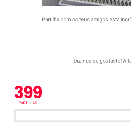
Partilha com os teus amigos esta incrív
Diz-nos se gostaste! A t
399
PARTILHAS