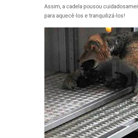
Assim, a cadela pousou cuidadosament
para aquecê-los e tranquilizá-los!