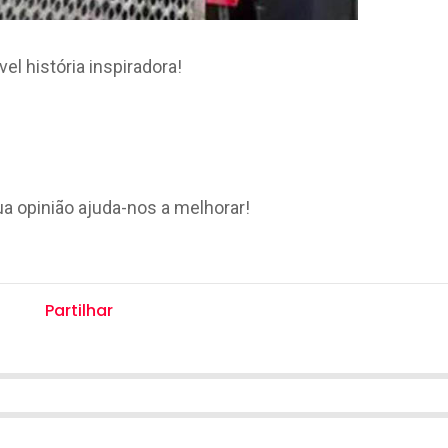
el história inspiradora!
ua opinião ajuda-nos a melhorar!
Partilhar