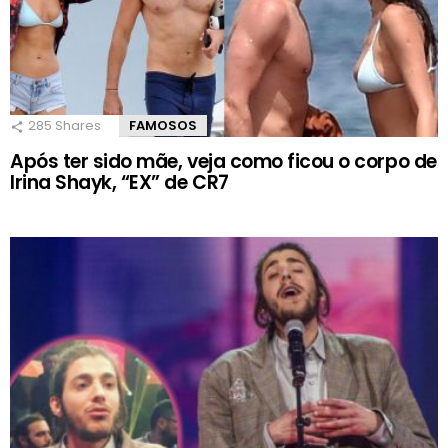
285
Shares
FAMOSOS
Após ter sido mãe, veja como ficou o corpo de
Irina Shayk, “EX” de CR7