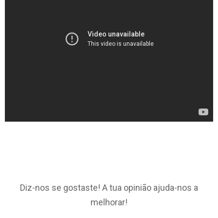
Diz-nos se gostaste! A tua opinião ajuda-nos a
melhorar!