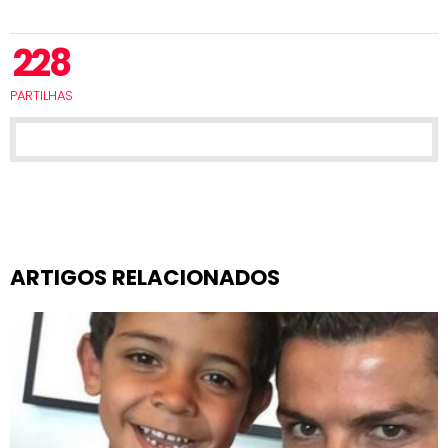
228
PARTILHAS
ARTIGOS RELACIONADOS