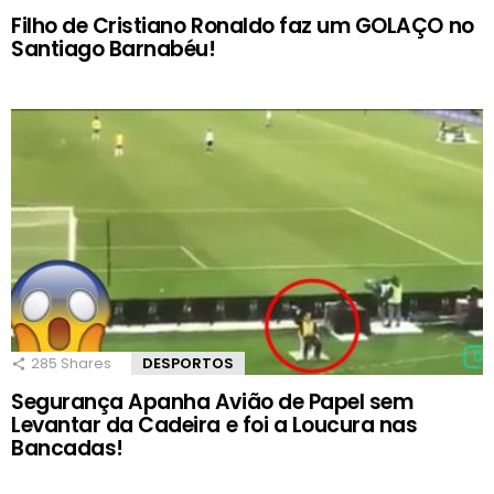
Filho de Cristiano Ronaldo faz um GOLAÇO no
Santiago Barnabéu!
285
Shares
DESPORTOS
Segurança Apanha Avião de Papel sem
Levantar da Cadeira e foi a Loucura nas
Bancadas!