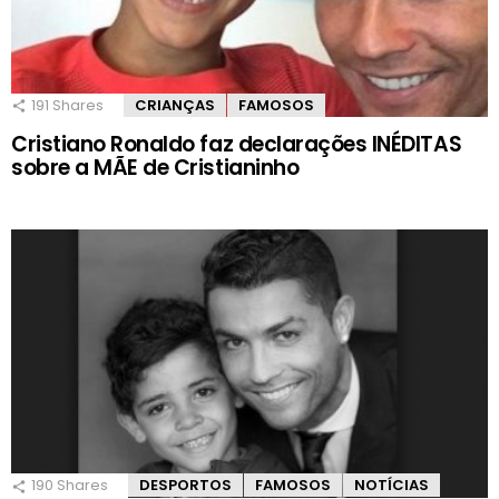
191
Shares
CRIANÇAS
FAMOSOS
Cristiano Ronaldo faz declarações INÉDITAS
sobre a MÃE de Cristianinho
190
Shares
DESPORTOS
FAMOSOS
NOTÍCIAS