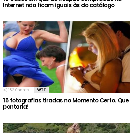
Internet não ficam iguais às do catálogo
152
Shares
WTF
15 fotografias tiradas no Momento Certo. Que
pontaria!