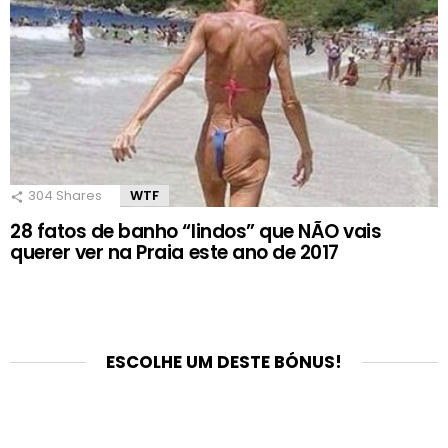
304
Shares
WTF
28 fatos de banho “lindos” que NÃO vais
querer ver na Praia este ano de 2017
ESCOLHE UM DESTE BÓNUS!