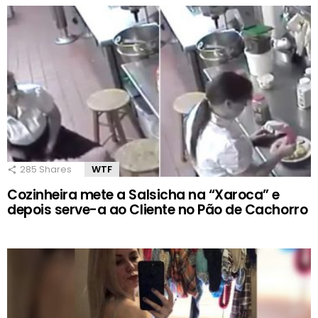
285
Shares
WTF
Cozinheira mete a Salsicha na “Xaroca” e
depois serve-a ao Cliente no Pão de Cachorro