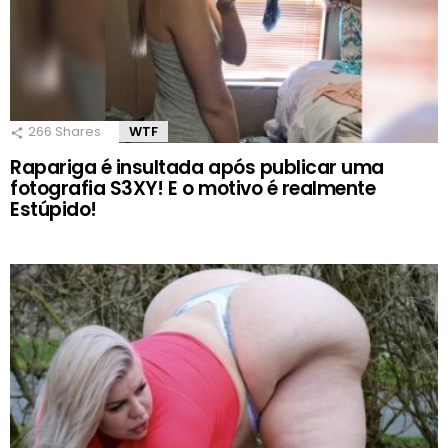
266
Shares
WTF
Rapariga é insultada após publicar uma
fotografia S3XY! E o motivo é realmente
Estúpido!