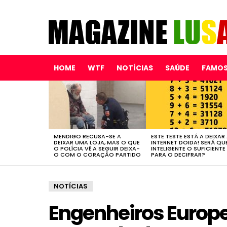
HOME
WTF
NOTÍCIAS
SAÚDE
FAMO
LATEST
STORIES
MENDIGO RECUSA-SE A
ESTE TESTE ESTÁ A DEIXAR
DEIXAR UMA LOJA, MAS O QUE
INTERNET DOIDA! SERÁ QU
O POLÍCIA VÊ A SEGUIR DEIXA-
INTELIGENTE O SUFICIENTE
O COM O CORAÇÃO PARTIDO
PARA O DECIFRAR?
NOTÍCIAS
Engenheiros Europ