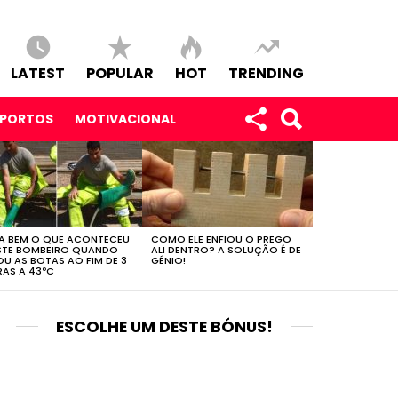
LATEST
POPULAR
HOT
TRENDING
SPORTOS
MOTIVACIONAL
A BEM O QUE ACONTECEU
COMO ELE ENFIOU O PREGO
STE BOMBEIRO QUANDO
ALI DENTRO? A SOLUÇÃO É DE
OU AS BOTAS AO FIM DE 3
GÉNIO!
AS A 43ºC
ESCOLHE UM DESTE BÓNUS!