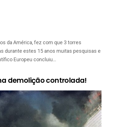
os da América, fez com que 3 torres
as durante estes 15 anos muitas pesquisas e
ntífico Europeu concluiu…
uma demolição controlada!