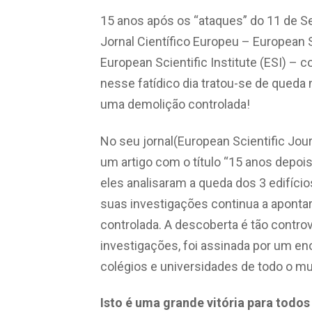
15 anos após os “ataques” do 11 de Se
Jornal Científico Europeu – European 
European Scientific Institute (ESI) – 
nesse fatídico dia tratou-se de queda 
uma demolição controlada!
No seu jornal(European Scientific Journ
um artigo com o título “15 anos depois
eles analisaram a queda dos 3 edifíci
suas investigações continua a aponta
controlada. A descoberta é tão controv
investigações, foi assinada por um e
colégios e universidades de todo o m
Isto é uma grande vitória para tod