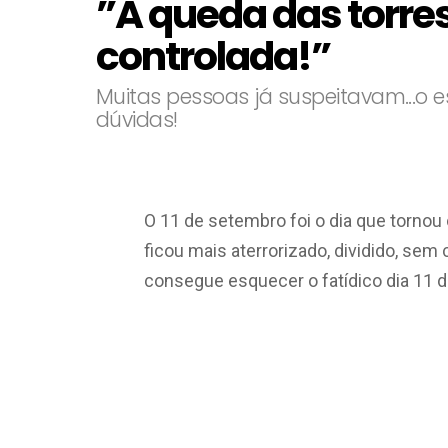
”A queda das torre
controlada!”
Muitas pessoas já suspeitavam...o
dúvidas!
O 11 de setembro foi o dia que torn
ficou mais aterrorizado, dividido, se
consegue esquecer o fatídico dia
11 d