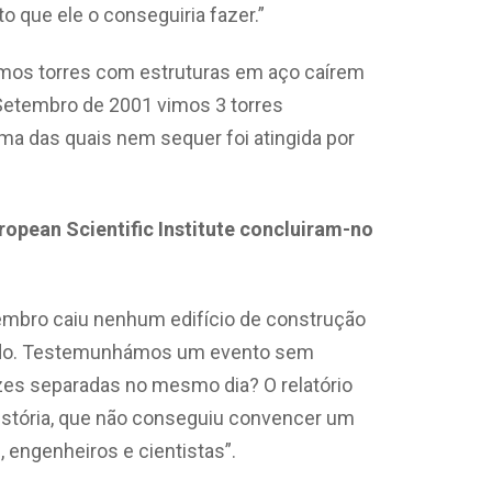
o que ele o conseguiria fazer.”
mos torres com estruturas em aço caírem
 Setembro de 2001 vimos 3 torres
ma das quais nem sequer foi atingida por
ropean Scientific Institute concluiram-no
mbro caiu nenhum edifício de construção
ndo. Testemunhámos um evento sem
es separadas no mesmo dia? O relatório
 história, que não conseguiu convencer um
 engenheiros e cientistas”.