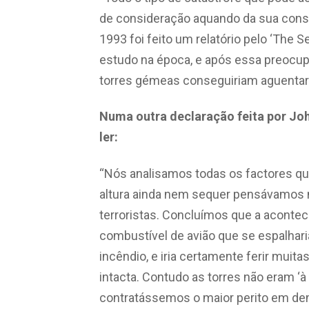
de consideração aquando da sua const
1993 foi feito um relatório pelo ‘The 
estudo na época, e após essa preocupa
torres gémeas conseguiriam aguentar
Numa outra declaração feita por Jo
ler:
“Nós analisamos todas os factores qu
altura ainda nem sequer pensávamos n
terroristas. Concluímos que a acontece
combustível de avião que se espalhar
incêndio, e iria certamente ferir muit
intacta. Contudo as torres não eram ‘à
contratássemos o maior perito em de