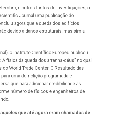
tembro, e outros tantos de investigações, o
Scientific Journal uma publicação do
concluiu agora que a queda dos edifícios
não devido a danos estruturais, mas sim a
al), o Instituto Científico Europeu publicou
: A física da queda dos arranha-céus” no qual
os do World Trade Center. O Resultado das
r para uma demolição programada e
ersa que para adicionar credibilidade às
norme número de físicos e engenheiros de
undo.
os aqueles que até agora eram chamados de