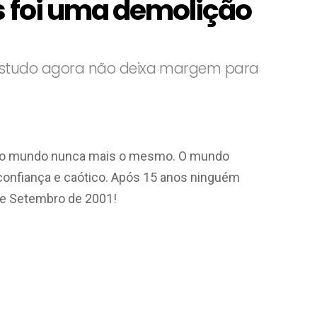
s foi uma demolição
 estudo agora não deixa margem para
ou o mundo nunca mais o mesmo. O mundo
m confiança e caótico. Após 15 anos ninguém
e Setembro de 2001!