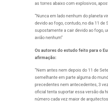
as torres abaixo com explosivos, apost
“Nunca em lado nenhum do planeta vi
devido ao fogo, contudo, no dia 11 de
supostamente a cair devido ao fogo, u
avião nenhum”
Os autores do estudo feito para o Eu
afirmação:
“Nem antes nem depois do 11 de Sete
semelhante em parte alguma do mu
precedentes nem antecedentes, 3 vez
oficial tenta suportar essa versão da
número cada vez maior de arquitectos,