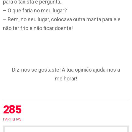
para o taxista e pergunta…
– O que faria no meu lugar?
– Bem, no seu lugar, colocava outra manta para ele
não ter frio e não ficar doente!
Diz-nos se gostaste! A tua opinião ajuda-nos a
melhorar!
285
PARTILHAS