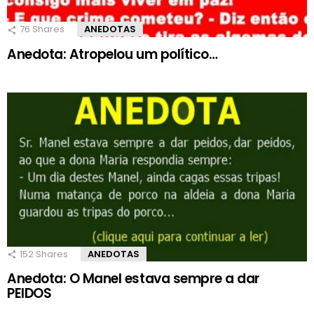
76
Shares
ANEDOTAS
Anedota: Atropelou um político…
152
Shares
ANEDOTAS
Anedota: O Manel estava sempre a dar
PEIDOS