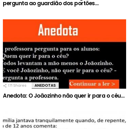
pergunta ao guardião dos portões…
171
Shares
ANEDOTAS
Anedota: O Joãozinho não quer ir para o céu…