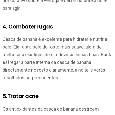
um curativo sobre a verruga e deixar durante a noite
para agir.
4. Combater rugas
Casca de banana é excelente para hidratar e nutrir a
pele. Ela fará a pele do rosto mais suave, além de
melhorar a elasticidade e reduzir as linhas finas. Basta
esfregar a parte interna da casca de banana
directamente no rosto diariamente, à noite, e verás
resultados surpreendentes.
5.Tratar acne
Os antioxidantes da casca de banana destroem