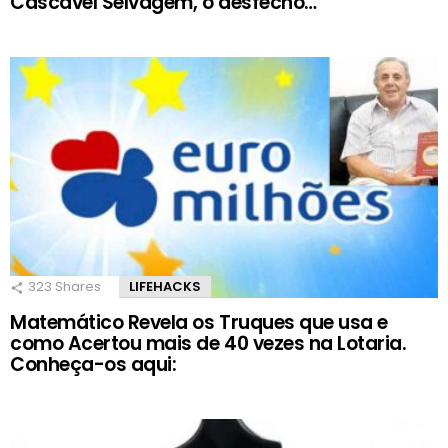
Cascavel Selvagem, o desfecho…
323
Shares
LIFEHACKS
Matemático Revela os Truques que usa e
como Acertou mais de 40 vezes na Lotaria.
Conheça-os aqui: