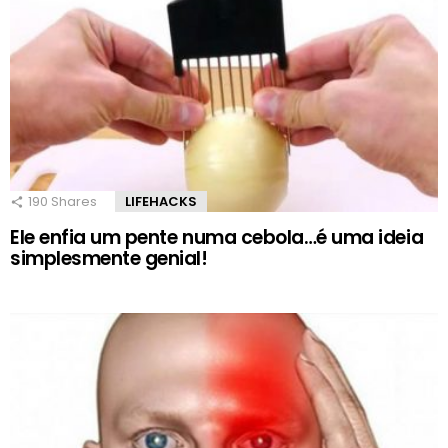
190
Shares
LIFEHACKS
Ele enfia um pente numa cebola…é uma ideia
simplesmente genial!