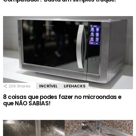
209
Shares
INCRÍVEL
LIFEHACKS
8 coisas que podes fazer no microondas e
que NÃO SABIAS!