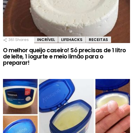
361
Shares
INCRÍVEL
LIFEHACKS
RECEITAS
O melhor queijo caseiro! Só precisas de 1 litro
de leite, 1 iogurte e meio limão para o
preparar!