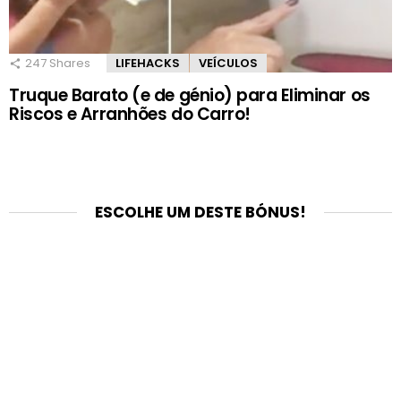
247
Shares
LIFEHACKS
VEÍCULOS
Truque Barato (e de génio) para Eliminar os
Riscos e Arranhões do Carro!
ESCOLHE UM DESTE BÓNUS!