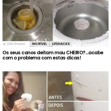
228
Shares
INCRÍVEL
LIFEHACKS
Os seus canos deitam mau CHEIRO?…acabe
com o problema com estas dicas!