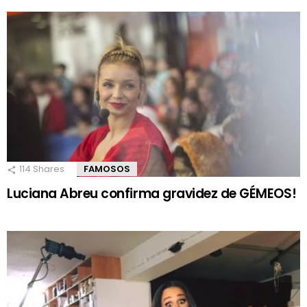
114
Shares
FAMOSOS
Luciana Abreu confirma gravidez de GÉMEOS!