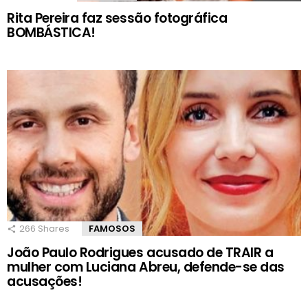
Rita Pereira faz sessão fotográfica
BOMBÁSTICA!
266
Shares
FAMOSOS
João Paulo Rodrigues acusado de TRAIR a
mulher com Luciana Abreu, defende-se das
acusações!