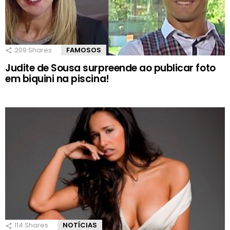
209
Shares
FAMOSOS
Judite de Sousa surpreende ao publicar foto
em biquini na piscina!
114
Shares
NOTÍCIAS