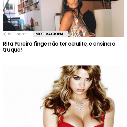
190
Shares
MOTIVACIONAL
Rita Pereira finge não ter celulite, e ensina o
truque!