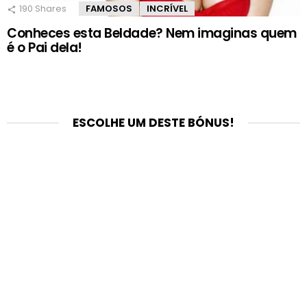
190
Shares
FAMOSOS
INCRÍVEL
Conheces esta Beldade? Nem imaginas quem
é o Pai dela!
ESCOLHE UM DESTE BÓNUS!