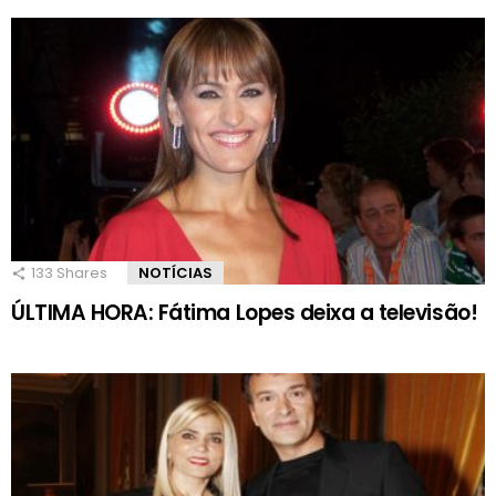
133
Shares
NOTÍCIAS
ÚLTIMA HORA: Fátima Lopes deixa a televisão!