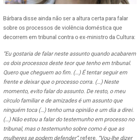
Bárbara disse ainda não ser a altura certa para falar
sobre os processos de violência doméstica que
decorrem em tribunal contra o ex-ministro da Cultura:
“Eu gostaria de falar neste assunto quando acabarem
os dois processos deste teor que tenho em tribunal.
Quero que cheguem ao fim. (…) É tentar seguir em
frente e deixar que o processo corra. (…) Neste
momento, evito falar do assunto. De resto, o meu
círculo familiar e de amizades é um assunto que
ninguém toca (…) tenho uma opinião e um dia a direi.
(…) Não estou a falar do testemunho em processo no
tribunal, mas o testemunho sobre como é que as
mulheres se podem defender”
, refere.
“Vou-lhe dizer