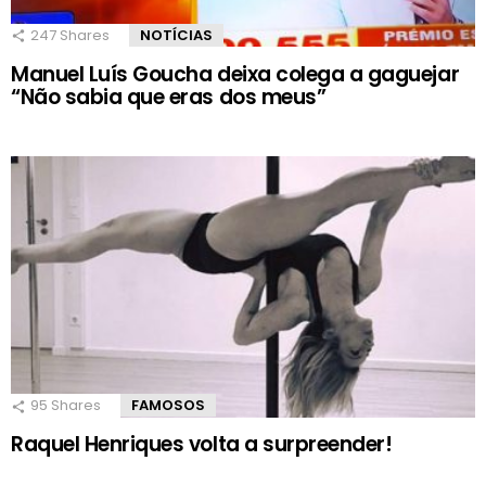
247
Shares
NOTÍCIAS
Manuel Luís Goucha deixa colega a gaguejar
“Não sabia que eras dos meus”
95
Shares
FAMOSOS
Raquel Henriques volta a surpreender!